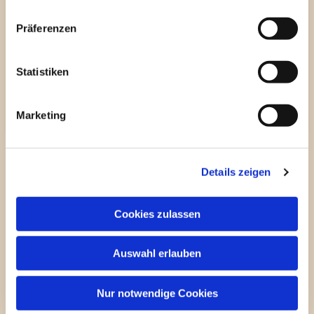
Präferenzen
Statistiken
Marketing
St. Canisius
Details zeigen
Tradition trifft Zukunft. Erleben Sie eine moderne
Cookies zulassen
Kirche mit tiefen Wurzeln. Hier finden Sie Ruhe,
Gemeinschaft und Unterstützung für alle
Auswahl erlauben
Generationen. Wir freuen uns auf Sie.
Nur notwendige Cookies
Mehr erfahren