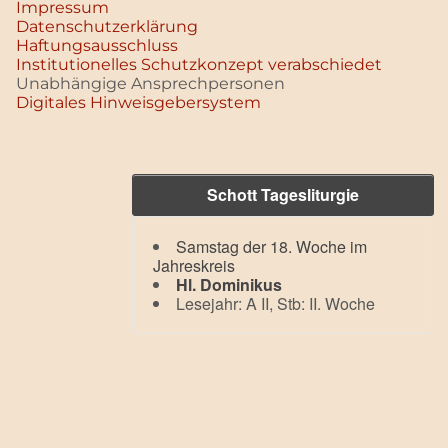
Impressum
Datenschutz­erklärung
Haftungsausschluss
Institutionelles Schutzkonzept verabschiedet
Unabhängige Ansprechpersonen
Digitales Hinweisgebersystem
Schott Tagesliturgie
Samstag der 18. Woche im
Jahreskreis
Hl. Dominikus
Lesejahr: A II, Stb: II. Woche