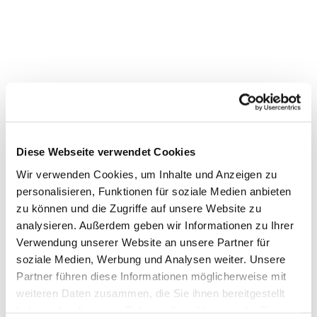
Diese Webseite verwendet Cookies
Wir verwenden Cookies, um Inhalte und Anzeigen zu
personalisieren, Funktionen für soziale Medien anbieten
zu können und die Zugriffe auf unsere Website zu
analysieren. Außerdem geben wir Informationen zu Ihrer
Verwendung unserer Website an unsere Partner für
Dies könnte Sie auch
soziale Medien, Werbung und Analysen weiter. Unsere
interessieren
Partner führen diese Informationen möglicherweise mit
weiteren Daten zusammen, die Sie ihnen bereitgestellt
haben oder die sie im Rahmen Ihrer Nutzung der Dienste