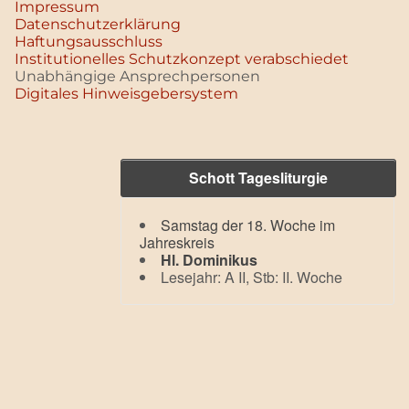
Impressum
Datenschutz­erklärung
Haftungsausschluss
Institutionelles Schutzkonzept verabschiedet
Unabhängige Ansprechpersonen
Digitales Hinweisgebersystem
Schott Tagesliturgie
Samstag der 18. Woche im
Jahreskreis
Hl. Dominikus
Lesejahr: A II, Stb: II. Woche