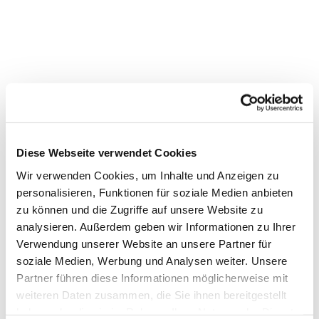
Diese Webseite verwendet Cookies
Wir verwenden Cookies, um Inhalte und Anzeigen zu
personalisieren, Funktionen für soziale Medien anbieten
zu können und die Zugriffe auf unsere Website zu
analysieren. Außerdem geben wir Informationen zu Ihrer
Verwendung unserer Website an unsere Partner für
Dies könnte Sie auch
soziale Medien, Werbung und Analysen weiter. Unsere
interessieren
Partner führen diese Informationen möglicherweise mit
weiteren Daten zusammen, die Sie ihnen bereitgestellt
haben oder die sie im Rahmen Ihrer Nutzung der Dienste