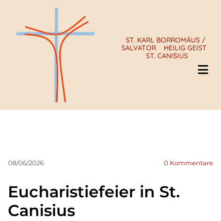
ST. KARL BORROMÄUS /
SALVATOR
HEILIG GEIST
ST. CANISIUS
08/06/2026
0
Kommentare
Eucharistiefeier in St.
Canisius