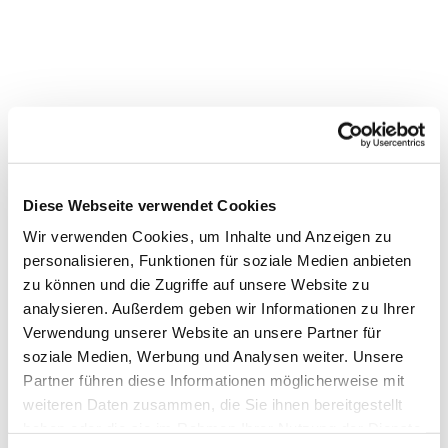
Diese Webseite verwendet Cookies
Wir verwenden Cookies, um Inhalte und Anzeigen zu
personalisieren, Funktionen für soziale Medien anbieten
zu können und die Zugriffe auf unsere Website zu
analysieren. Außerdem geben wir Informationen zu Ihrer
Verwendung unserer Website an unsere Partner für
Dies könnte Sie auch
soziale Medien, Werbung und Analysen weiter. Unsere
Partner führen diese Informationen möglicherweise mit
interessieren
weiteren Daten zusammen, die Sie ihnen bereitgestellt
haben oder die sie im Rahmen Ihrer Nutzung der Dienste