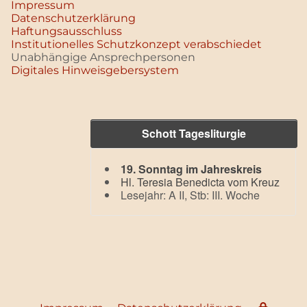
Impressum
Datenschutz­erklärung
Haftungsausschluss
Institutionelles Schutzkonzept verabschiedet
Unabhängige Ansprechpersonen
Digitales Hinweisgebersystem
Schott Tagesliturgie
19. Sonntag im Jahreskreis
Hl. Teresia Benedicta vom Kreuz
Lesejahr: A II, Stb: III. Woche