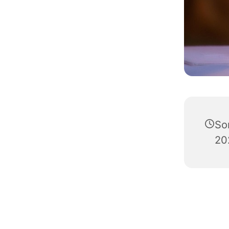
So
20