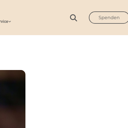
Spenden
rvice