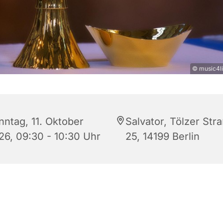
© music4li
nntag, 11. Oktober
Salvator, Tölzer Str
26, 09:30 - 10:30 Uhr
25, 14199 Berlin