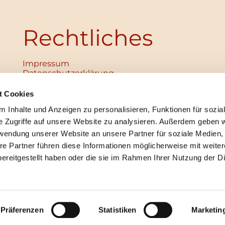
Rechtliches
Impressum
Datenschutz­erklärung
Haftungsausschluss
Institutionelles Schutzkonzept
t Cookies
verabschiedet
 Inhalte und Anzeigen zu personalisieren, Funktionen für sozia
Unabhängige Ansprechpersonen
Digitales Hinweisgebersystem
e Zugriffe auf unsere Website zu analysieren. Außerdem geben w
rwendung unserer Website an unsere Partner für soziale Medien
re Partner führen diese Informationen möglicherweise mit weite
ereitgestellt haben oder die sie im Rahmen Ihrer Nutzung der D
mpressum
Datenschutzerklärung
ChurchDesk-Lo
Präferenzen
Statistiken
Marketin