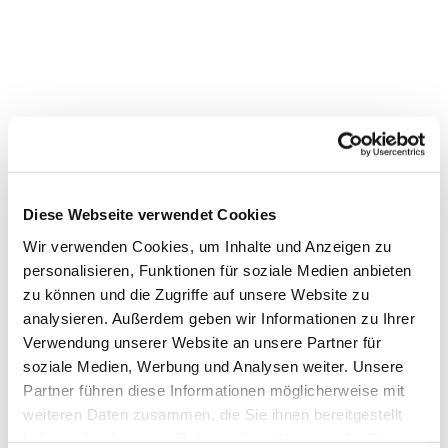
Diese Webseite verwendet Cookies
Wir verwenden Cookies, um Inhalte und Anzeigen zu
personalisieren, Funktionen für soziale Medien anbieten
zu können und die Zugriffe auf unsere Website zu
analysieren. Außerdem geben wir Informationen zu Ihrer
Verwendung unserer Website an unsere Partner für
Dies könnte Sie auch
soziale Medien, Werbung und Analysen weiter. Unsere
interessieren
Partner führen diese Informationen möglicherweise mit
weiteren Daten zusammen, die Sie ihnen bereitgestellt
haben oder die sie im Rahmen Ihrer Nutzung der Dienste