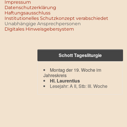
Impressum
Datenschutz­erklärung
Haftungsausschluss
Institutionelles Schutzkonzept verabschiedet
Unabhängige Ansprechpersonen
Digitales Hinweisgebersystem
Schott Tagesliturgie
Montag der 19. Woche im
Jahreskreis
Hl. Laurentius
Lesejahr: A II, Stb: III. Woche