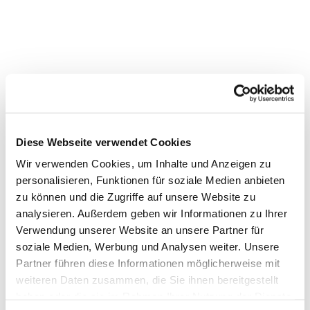
Diese Webseite verwendet Cookies
Wir verwenden Cookies, um Inhalte und Anzeigen zu
personalisieren, Funktionen für soziale Medien anbieten
zu können und die Zugriffe auf unsere Website zu
analysieren. Außerdem geben wir Informationen zu Ihrer
Verwendung unserer Website an unsere Partner für
Dies könnte Sie auch
soziale Medien, Werbung und Analysen weiter. Unsere
Partner führen diese Informationen möglicherweise mit
interessieren
weiteren Daten zusammen, die Sie ihnen bereitgestellt
haben oder die sie im Rahmen Ihrer Nutzung der Dienste