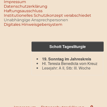
Impressum
Datenschutz­erklärung
Haftungsausschluss
Institutionelles Schutzkonzept verabschiedet
Unabhängige Ansprechpersonen
Digitales Hinweisgebersystem
Schott Tagesliturgie
19. Sonntag im Jahreskreis
Hl. Teresia Benedicta vom Kreuz
Lesejahr: A II, Stb: III. Woche