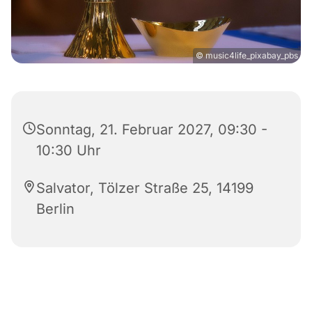
© music4life_pixabay_pbs
Sonntag, 21. Februar 2027, 09:30 -
10:30 Uhr
Salvator, Tölzer Straße 25, 14199
Berlin