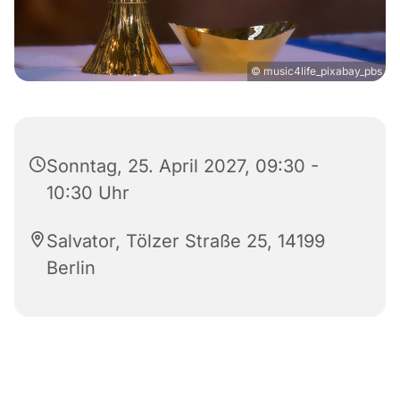
© music4life_pixabay_pbs
Sonntag, 25. April 2027, 09:30 -
10:30 Uhr
Salvator, Tölzer Straße 25, 14199
Berlin