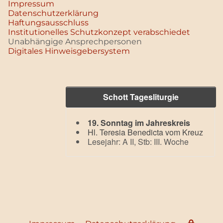
Impressum
Datenschutz­erklärung
Haftungsausschluss
Institutionelles Schutzkonzept verabschiedet
Unabhängige Ansprechpersonen
Digitales Hinweisgebersystem
Schott Tagesliturgie
19. Sonntag im Jahreskreis
Hl. Teresia Benedicta vom Kreuz
Lesejahr: A II, Stb: III. Woche