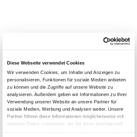
Diese Webseite verwendet Cookies
Wir verwenden Cookies, um Inhalte und Anzeigen zu
personalisieren, Funktionen für soziale Medien anbieten
zu können und die Zugriffe auf unsere Website zu
analysieren. Außerdem geben wir Informationen zu Ihrer
Verwendung unserer Website an unsere Partner für
Dies könnte Sie auch
soziale Medien, Werbung und Analysen weiter. Unsere
Partner führen diese Informationen möglicherweise mit
interessieren
weiteren Daten zusammen, die Sie ihnen bereitgestellt
haben oder die sie im Rahmen Ihrer Nutzung der Dienste