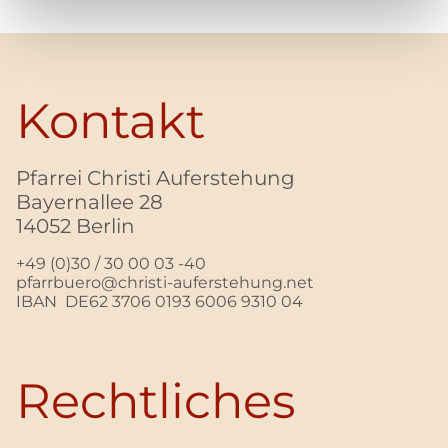
Kontakt
Pfarrei Christi Auferstehung
Bayernallee 28
14052 Berlin
+49 (0)30 / 30 00 03 -40
pfarrbuero@christi-auferstehung.net
IBAN DE62 3706 0193 6006 9310 04
Rechtliches