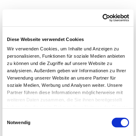
Diese Webseite verwendet Cookies
Wir verwenden Cookies, um Inhalte und Anzeigen zu
personalisieren, Funktionen für soziale Medien anbieten
zu können und die Zugriffe auf unsere Website zu
analysieren. Außerdem geben wir Informationen zu Ihrer
Verwendung unserer Website an unsere Partner für
soziale Medien, Werbung und Analysen weiter. Unsere
Partner führen diese Informationen möglicherweise mit
weiteren Daten zusammen, die Sie ihnen bereitgestellt
haben oder die sie im Rahmen Ihrer Nutzung der Dienste
Dies könnte Sie auch
gesammelt haben.
interessieren
Einwilligungsauswahl
Notwendig