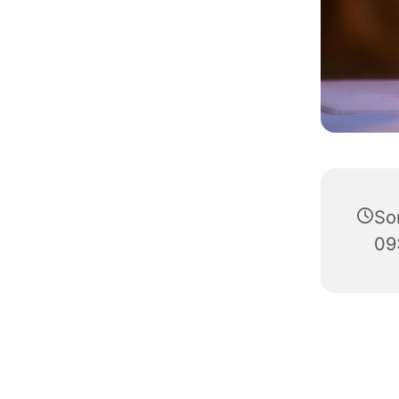
So
09