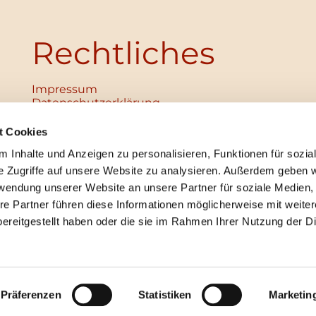
Rechtliches
Impressum
Datenschutz­erklärung
Haftungsausschluss
Institutionelles Schutzkonzept
t Cookies
verabschiedet
 Inhalte und Anzeigen zu personalisieren, Funktionen für sozia
Unabhängige Ansprechpersonen
Digitales Hinweisgebersystem
e Zugriffe auf unsere Website zu analysieren. Außerdem geben w
rwendung unserer Website an unsere Partner für soziale Medien
re Partner führen diese Informationen möglicherweise mit weite
ereitgestellt haben oder die sie im Rahmen Ihrer Nutzung der D
mpressum
Datenschutzerklärung
ChurchDesk-Lo
Präferenzen
Statistiken
Marketin