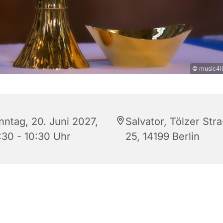
© music4li
nntag, 20. Juni 2027,
Salvator, Tölzer Str
:30 - 10:30 Uhr
25, 14199 Berlin