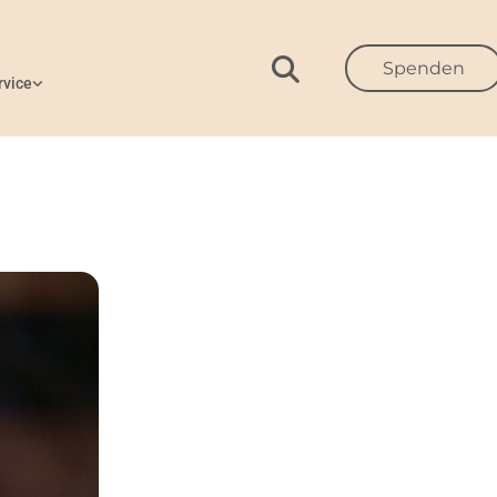
Spenden
rvice