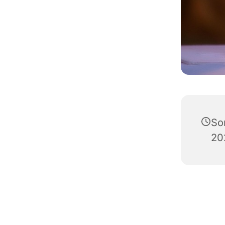
So
20