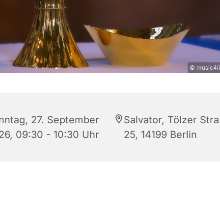
© music4li
nntag, 27. September
Salvator, Tölzer Str
26, 09:30 - 10:30 Uhr
25, 14199 Berlin