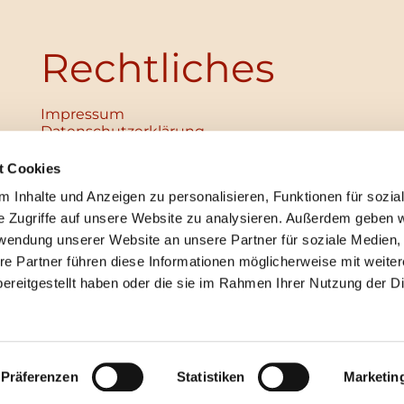
Rechtliches
Impressum
Datenschutz­erklärung
Haftungsausschluss
Institutionelles Schutzkonzept
t Cookies
verabschiedet
 Inhalte und Anzeigen zu personalisieren, Funktionen für sozia
Unabhängige Ansprechpersonen
Digitales Hinweisgebersystem
e Zugriffe auf unsere Website zu analysieren. Außerdem geben w
rwendung unserer Website an unsere Partner für soziale Medien
re Partner führen diese Informationen möglicherweise mit weite
ereitgestellt haben oder die sie im Rahmen Ihrer Nutzung der D
mpressum
Datenschutzerklärung
ChurchDesk-Lo
Präferenzen
Statistiken
Marketin