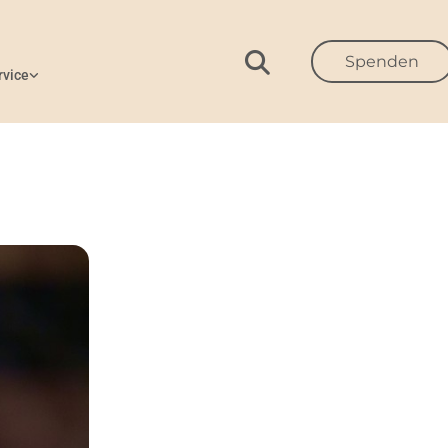
Spenden
rvice