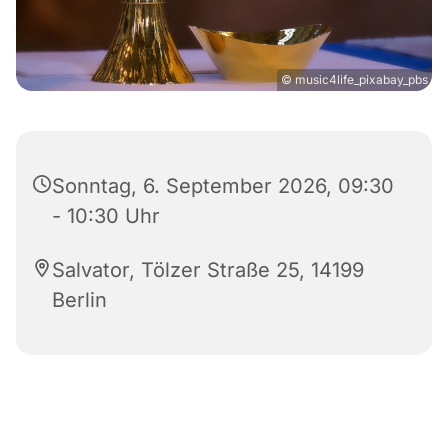
© music4life_pixabay_pbs
Sonntag, 6. September 2026, 09:30
- 10:30 Uhr
Salvator, Tölzer Straße 25, 14199
Berlin