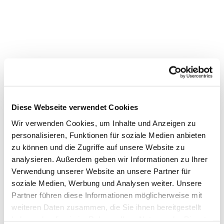
Diese Webseite verwendet Cookies
Wir verwenden Cookies, um Inhalte und Anzeigen zu
personalisieren, Funktionen für soziale Medien anbieten
zu können und die Zugriffe auf unsere Website zu
analysieren. Außerdem geben wir Informationen zu Ihrer
Verwendung unserer Website an unsere Partner für
Dies könnte Sie auch
soziale Medien, Werbung und Analysen weiter. Unsere
interessieren
Partner führen diese Informationen möglicherweise mit
weiteren Daten zusammen, die Sie ihnen bereitgestellt
haben oder die sie im Rahmen Ihrer Nutzung der Dienste