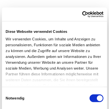
Diese Webseite verwendet Cookies
Wir verwenden Cookies, um Inhalte und Anzeigen zu
personalisieren, Funktionen für soziale Medien anbieten
zu können und die Zugriffe auf unsere Website zu
analysieren. Außerdem geben wir Informationen zu Ihrer
Verwendung unserer Website an unsere Partner für
soziale Medien, Werbung und Analysen weiter. Unsere
Partner führen diese Informationen möglicherweise mit
weiteren Daten zusammen, die Sie ihnen bereitgestellt
haben oder die sie im Rahmen Ihrer Nutzung der Dienste
Dies könnte Sie auch
gesammelt haben.
interessieren
Einwilligungsauswahl
Notwendig