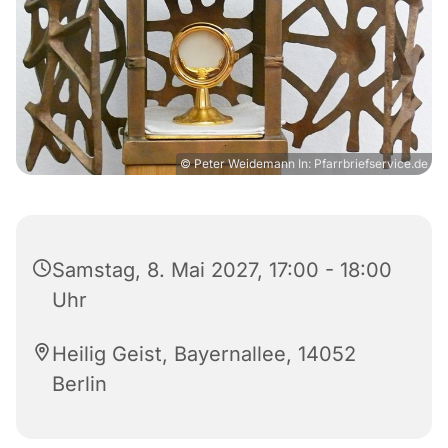
© Peter Weidemann In: Pfarrbriefservice.de
Samstag, 8. Mai 2027, 17:00 - 18:00
Uhr
Heilig Geist, Bayernallee, 14052
Berlin