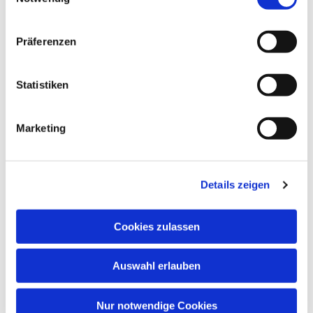
interessieren
Präferenzen
Statistiken
Marketing
Details zeigen
Cookies zulassen
Auswahl erlauben
Nur notwendige Cookies