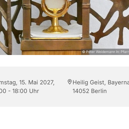
© Peter Weidemann In: Pfarr
mstag, 15. Mai 2027,
Heilig Geist, Bayerna
:00 - 18:00 Uhr
14052 Berlin