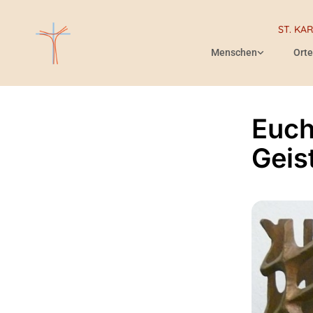
ST. KA
Menschen
Orte
Euch
Geis