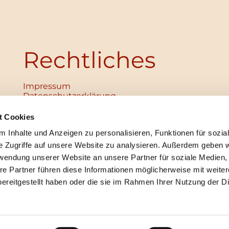
Rechtliches
Impressum
Datenschutz­erklärung
Haftungsausschluss
Institutionelles Schutzkonzept
t Cookies
verabschiedet
 Inhalte und Anzeigen zu personalisieren, Funktionen für sozia
Unabhängige Ansprechpersonen
Digitales Hinweisgebersystem
e Zugriffe auf unsere Website zu analysieren. Außerdem geben w
rwendung unserer Website an unsere Partner für soziale Medien
re Partner führen diese Informationen möglicherweise mit weite
ereitgestellt haben oder die sie im Rahmen Ihrer Nutzung der D
mpressum
Datenschutzerklärung
ChurchDesk-Lo