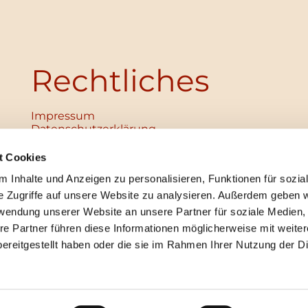
Rechtliches
Impressum
Datenschutz­erklärung
Haftungsausschluss
Institutionelles Schutzkonzept
t Cookies
verabschiedet
 Inhalte und Anzeigen zu personalisieren, Funktionen für sozia
Unabhängige Ansprechpersonen
Digitales Hinweisgebersystem
e Zugriffe auf unsere Website zu analysieren. Außerdem geben w
rwendung unserer Website an unsere Partner für soziale Medien
re Partner führen diese Informationen möglicherweise mit weite
ereitgestellt haben oder die sie im Rahmen Ihrer Nutzung der D
mpressum
Datenschutzerklärung
ChurchDesk-Lo