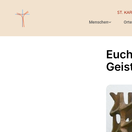
ST. KA
Menschen
Orte
Euch
Geis