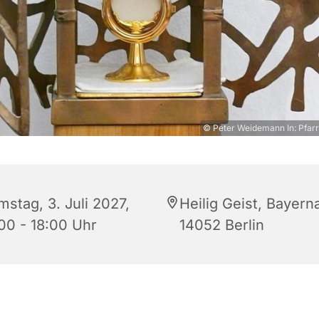
© Peter Weidemann In: Pfarr
mstag, 3. Juli 2027,
Heilig Geist, Bayerna
:00 - 18:00 Uhr
14052 Berlin