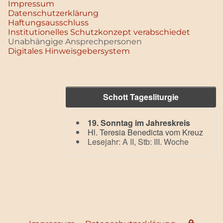
Impressum
Datenschutz­erklärung
Haftungsausschluss
Institutionelles Schutzkonzept verabschiedet
Unabhängige Ansprechpersonen
Digitales Hinweisgebersystem
Schott Tagesliturgie
19. Sonntag im Jahreskreis
Hl. Teresia Benedicta vom Kreuz
Lesejahr: A II, Stb: III. Woche