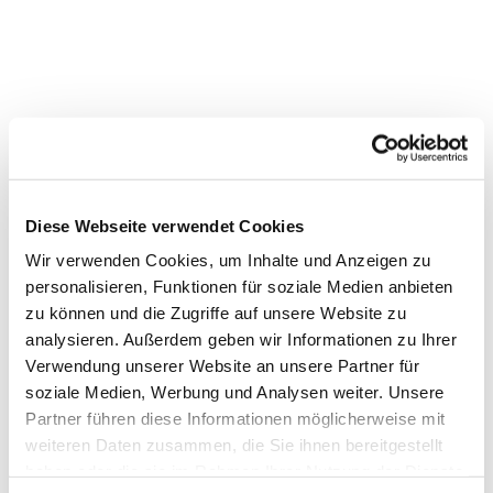
Diese Webseite verwendet Cookies
Wir verwenden Cookies, um Inhalte und Anzeigen zu
personalisieren, Funktionen für soziale Medien anbieten
zu können und die Zugriffe auf unsere Website zu
analysieren. Außerdem geben wir Informationen zu Ihrer
Verwendung unserer Website an unsere Partner für
Dies könnte Sie auch
soziale Medien, Werbung und Analysen weiter. Unsere
Partner führen diese Informationen möglicherweise mit
interessieren
weiteren Daten zusammen, die Sie ihnen bereitgestellt
haben oder die sie im Rahmen Ihrer Nutzung der Dienste