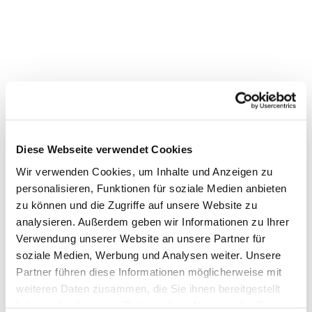
Diese Webseite verwendet Cookies
Wir verwenden Cookies, um Inhalte und Anzeigen zu
personalisieren, Funktionen für soziale Medien anbieten
zu können und die Zugriffe auf unsere Website zu
analysieren. Außerdem geben wir Informationen zu Ihrer
Verwendung unserer Website an unsere Partner für
Dies könnte Sie auch
soziale Medien, Werbung und Analysen weiter. Unsere
interessieren
Partner führen diese Informationen möglicherweise mit
weiteren Daten zusammen, die Sie ihnen bereitgestellt
haben oder die sie im Rahmen Ihrer Nutzung der Dienste