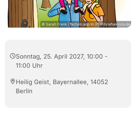
© Sarah Frank | factum.adp In: Pfarrbriefservice.de
Sonntag, 25. April 2027, 10:00 -
11:00 Uhr
Heilig Geist, Bayernallee, 14052
Berlin