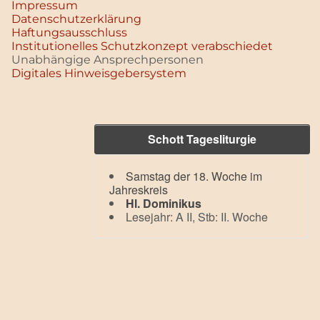
Impressum
Datenschutz­erklärung
Haftungsausschluss
Institutionelles Schutzkonzept verabschiedet
Unabhängige Ansprechpersonen
Digitales Hinweisgebersystem
Schott Tagesliturgie
Samstag der 18. Woche im
Jahreskreis
Hl. Dominikus
Lesejahr: A II, Stb: II. Woche