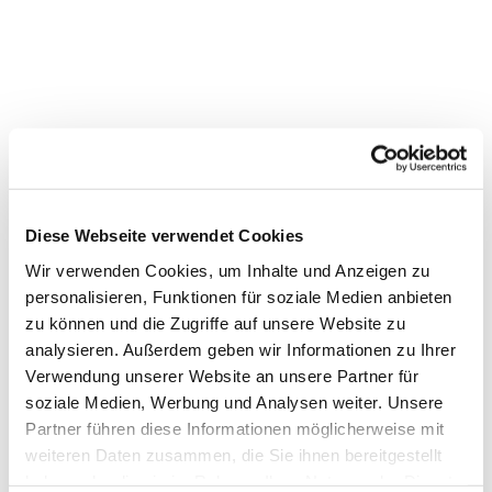
Diese Webseite verwendet Cookies
Wir verwenden Cookies, um Inhalte und Anzeigen zu
personalisieren, Funktionen für soziale Medien anbieten
zu können und die Zugriffe auf unsere Website zu
analysieren. Außerdem geben wir Informationen zu Ihrer
Verwendung unserer Website an unsere Partner für
Dies könnte Sie auch
soziale Medien, Werbung und Analysen weiter. Unsere
interessieren
Partner führen diese Informationen möglicherweise mit
weiteren Daten zusammen, die Sie ihnen bereitgestellt
haben oder die sie im Rahmen Ihrer Nutzung der Dienste