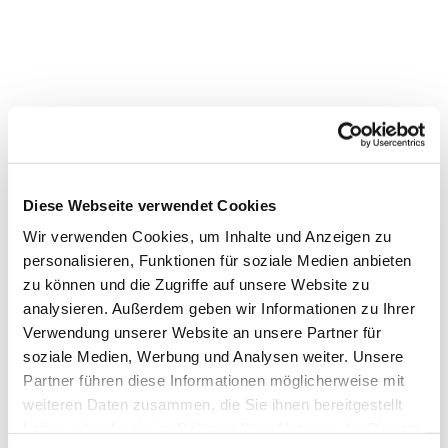
Diese Webseite verwendet Cookies
Wir verwenden Cookies, um Inhalte und Anzeigen zu
personalisieren, Funktionen für soziale Medien anbieten
zu können und die Zugriffe auf unsere Website zu
analysieren. Außerdem geben wir Informationen zu Ihrer
Verwendung unserer Website an unsere Partner für
Dies könnte Sie auch
soziale Medien, Werbung und Analysen weiter. Unsere
Partner führen diese Informationen möglicherweise mit
interessieren
weiteren Daten zusammen, die Sie ihnen bereitgestellt
haben oder die sie im Rahmen Ihrer Nutzung der Dienste