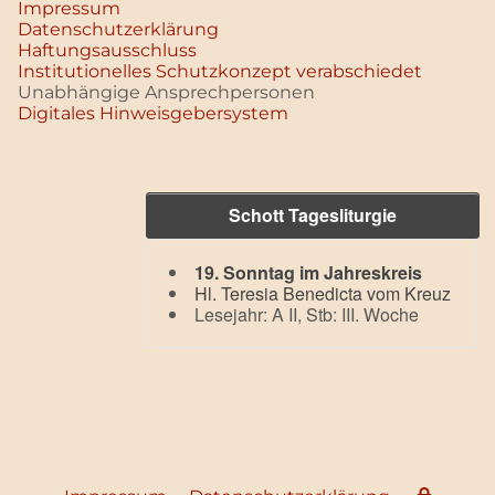
Impressum
Datenschutz­erklärung
Haftungsausschluss
Institutionelles Schutzkonzept verabschiedet
Unabhängige Ansprechpersonen
Digitales Hinweisgebersystem
Schott Tagesliturgie
19. Sonntag im Jahreskreis
Hl. Teresia Benedicta vom Kreuz
Lesejahr: A II, Stb: III. Woche