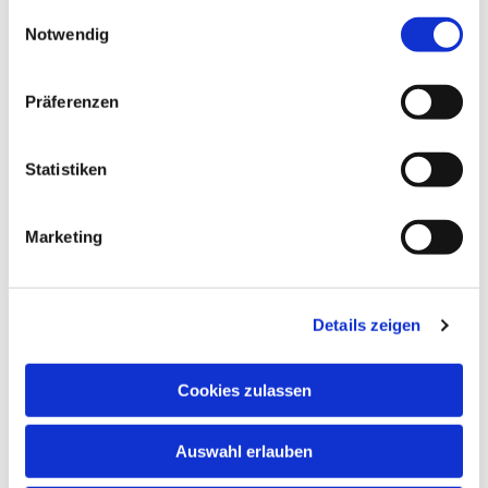
gesammelt haben.
Einwilligungsauswahl
Notwendig
Präferenzen
Statistiken
Marketing
Details zeigen
Cookies zulassen
Auswahl erlauben