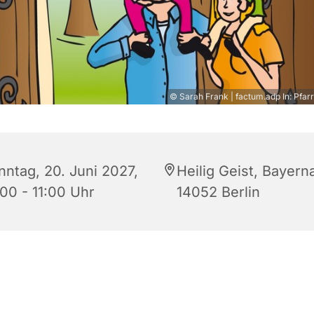
© Sarah Frank | factum.adp In: Pfarr
nntag, 20. Juni 2027,
Heilig Geist, Bayerna
:00 - 11:00 Uhr
14052 Berlin