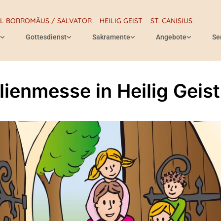
RL BORROMÄUS / SALVATOR
HEILIG GEIST
ST. CANISIUS
Gottesdienst
Sakramente
Angebote
Se
lienmesse in Heilig Geist