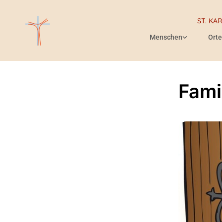
ST. KA
Menschen
Orte
Fami