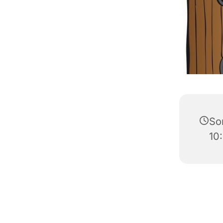
So
10