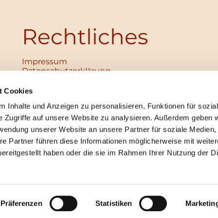
Rechtliches
Impressum
Datenschutz­erklärung
Haftungsausschluss
Institutionelles Schutzkonzept
t Cookies
verabschiedet
 Inhalte und Anzeigen zu personalisieren, Funktionen für sozia
Unabhängige Ansprechpersonen
Digitales Hinweisgebersystem
e Zugriffe auf unsere Website zu analysieren. Außerdem geben w
rwendung unserer Website an unsere Partner für soziale Medien
re Partner führen diese Informationen möglicherweise mit weite
ereitgestellt haben oder die sie im Rahmen Ihrer Nutzung der D
mpressum
Datenschutzerklärung
ChurchDesk-Lo
Präferenzen
Statistiken
Marketin