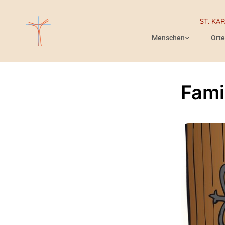
ST. KA
Menschen
Orte
Fami