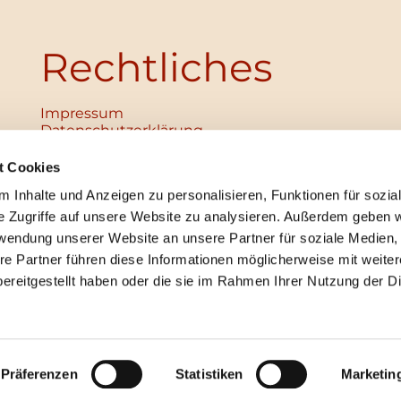
Rechtliches
Impressum
Datenschutz­erklärung
Haftungsausschluss
Institutionelles Schutzkonzept
t Cookies
verabschiedet
 Inhalte und Anzeigen zu personalisieren, Funktionen für sozia
Unabhängige Ansprechpersonen
Digitales Hinweisgebersystem
e Zugriffe auf unsere Website zu analysieren. Außerdem geben w
rwendung unserer Website an unsere Partner für soziale Medien
re Partner führen diese Informationen möglicherweise mit weite
ereitgestellt haben oder die sie im Rahmen Ihrer Nutzung der D
mpressum
Datenschutzerklärung
ChurchDesk-Lo
Präferenzen
Statistiken
Marketin