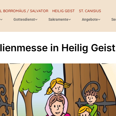
RL BORROMÄUS / SALVATOR
HEILIG GEIST
ST. CANISIUS
Gottesdienst
Sakramente
Angebote
Se
lienmesse in Heilig Geist