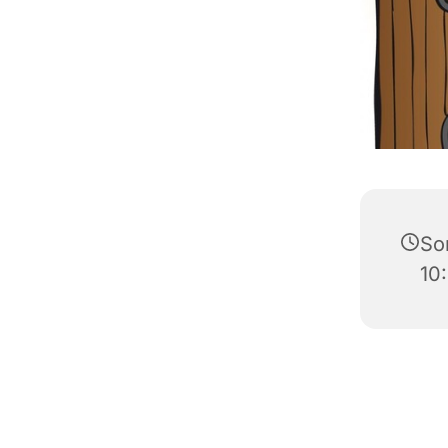
So
10