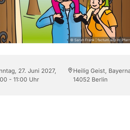
© Sarah Frank | factum.adp In: Pfarr
nntag, 27. Juni 2027,
Heilig Geist, Bayerna
:00 - 11:00 Uhr
14052 Berlin