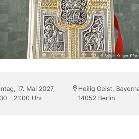
© Sylvio Krüger_Pfarr
ntag, 17. Mai 2027,
Heilig Geist, Bayerna
:30 - 21:00 Uhr
14052 Berlin