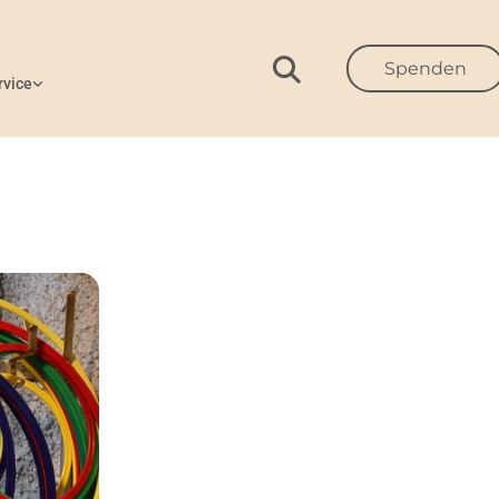
Spenden
rvice