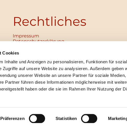
Rechtliches
Impressum
Datenschutz­erklärung
Haftungsausschluss
Institutionelles Schutzkonzept
t Cookies
verabschiedet
 Inhalte und Anzeigen zu personalisieren, Funktionen für sozia
Unabhängige Ansprechpersonen
Digitales Hinweisgebersystem
e Zugriffe auf unsere Website zu analysieren. Außerdem geben w
rwendung unserer Website an unsere Partner für soziale Medien
re Partner führen diese Informationen möglicherweise mit weite
ereitgestellt haben oder die sie im Rahmen Ihrer Nutzung der D
mpressum
Datenschutzerklärung
ChurchDesk-Lo
Präferenzen
Statistiken
Marketin