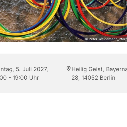
© Peter Weidemann_Pfarrb
tag, 5. Juli 2027,
Heilig Geist, Bayern
:00 - 19:00 Uhr
28, 14052 Berlin