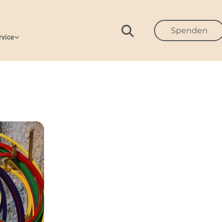
Spenden
rvice