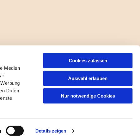
Cookies zulassen
le Medien
ir
Auswahl erlauben
, Werbung
ren Daten
Nur notwendige Cookies
ienste
gin
g
Details zeigen