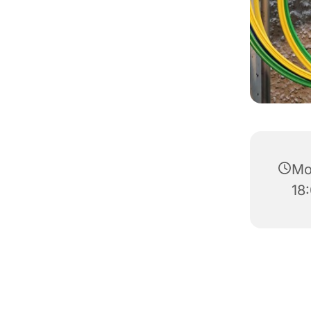
Mon
18