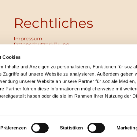
Rechtliches
Impressum
Datenschutz­erklärung
Haftungsausschluss
Institutionelles Schutzkonzept
t Cookies
verabschiedet
 Inhalte und Anzeigen zu personalisieren, Funktionen für sozia
Unabhängige Ansprechpersonen
Digitales Hinweisgebersystem
e Zugriffe auf unsere Website zu analysieren. Außerdem geben w
rwendung unserer Website an unsere Partner für soziale Medien
re Partner führen diese Informationen möglicherweise mit weite
ereitgestellt haben oder die sie im Rahmen Ihrer Nutzung der D
mpressum
Datenschutzerklärung
ChurchDesk-Lo
Präferenzen
Statistiken
Marketin