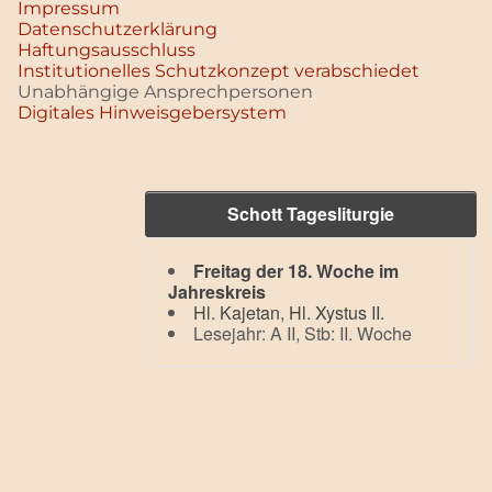
Impressum
Datenschutz­erklärung
Haftungsausschluss
Institutionelles Schutzkonzept verabschiedet
Unabhängige Ansprechpersonen
Digitales Hinweisgebersystem
Schott Tagesliturgie
Freitag der 18. Woche im
Jahreskreis
Hl. Kajetan
,
Hl. Xystus II.
Lesejahr: A II, Stb: II. Woche