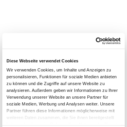
Diese Webseite verwendet Cookies
Wir verwenden Cookies, um Inhalte und Anzeigen zu
personalisieren, Funktionen für soziale Medien anbieten
zu können und die Zugriffe auf unsere Website zu
analysieren. Außerdem geben wir Informationen zu Ihrer
Verwendung unserer Website an unsere Partner für
Dies könnte Sie auch
soziale Medien, Werbung und Analysen weiter. Unsere
interessieren
Partner führen diese Informationen möglicherweise mit
weiteren Daten zusammen, die Sie ihnen bereitgestellt
haben oder die sie im Rahmen Ihrer Nutzung der Dienste