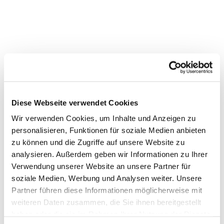
Diese Webseite verwendet Cookies
Wir verwenden Cookies, um Inhalte und Anzeigen zu
personalisieren, Funktionen für soziale Medien anbieten
zu können und die Zugriffe auf unsere Website zu
analysieren. Außerdem geben wir Informationen zu Ihrer
Verwendung unserer Website an unsere Partner für
Dies könnte Sie auch
soziale Medien, Werbung und Analysen weiter. Unsere
Partner führen diese Informationen möglicherweise mit
interessieren
weiteren Daten zusammen, die Sie ihnen bereitgestellt
haben oder die sie im Rahmen Ihrer Nutzung der Dienste