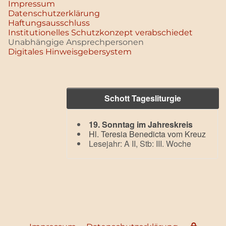
Impressum
Datenschutz­erklärung
Haftungsausschluss
Institutionelles Schutzkonzept verabschiedet
Unabhängige Ansprechpersonen
Digitales Hinweisgebersystem
Schott Tagesliturgie
19. Sonntag im Jahreskreis
Hl. Teresia Benedicta vom Kreuz
Lesejahr: A II, Stb: III. Woche