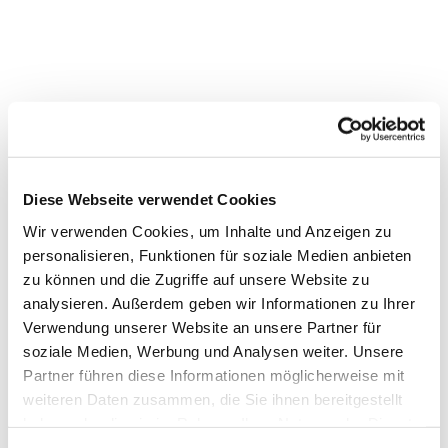
Diese Webseite verwendet Cookies
Wir verwenden Cookies, um Inhalte und Anzeigen zu
personalisieren, Funktionen für soziale Medien anbieten
zu können und die Zugriffe auf unsere Website zu
analysieren. Außerdem geben wir Informationen zu Ihrer
Dies könnte Sie auch
Verwendung unserer Website an unsere Partner für
soziale Medien, Werbung und Analysen weiter. Unsere
interessieren
Partner führen diese Informationen möglicherweise mit
weiteren Daten zusammen, die Sie ihnen bereitgestellt
haben oder die sie im Rahmen Ihrer Nutzung der Dienste
gesammelt haben.