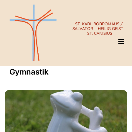
ST. KARL BORROMÄUS /
SALVATOR
HEILIG GEIST
ST. CANISIUS
Gymnastik