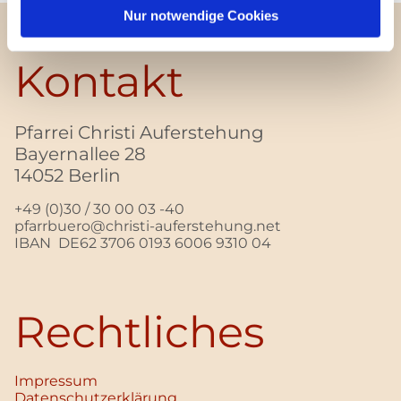
Nur notwendige Cookies
Kontakt
Pfarrei Christi Auferstehung
Bayernallee 28
14052 Berlin
+49 (0)30 / 30 00 03 -40
pfarrbuero@christi-auferstehung.net
IBAN DE62 3706 0193 6006 9310 04
Rechtliches
Impressum
Datenschutz­erklärung