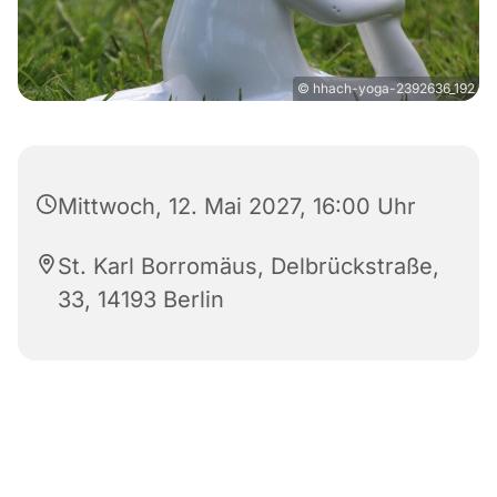
© hhach-yoga-2392636_192
Mittwoch, 12. Mai 2027, 16:00 Uhr
St. Karl Borromäus, Delbrückstraße,
33, 14193 Berlin