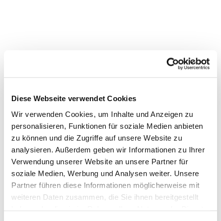
Diese Webseite verwendet Cookies
Wir verwenden Cookies, um Inhalte und Anzeigen zu
personalisieren, Funktionen für soziale Medien anbieten
zu können und die Zugriffe auf unsere Website zu
analysieren. Außerdem geben wir Informationen zu Ihrer
Dies könnte Sie auch
Verwendung unserer Website an unsere Partner für
soziale Medien, Werbung und Analysen weiter. Unsere
interessieren
Partner führen diese Informationen möglicherweise mit
weiteren Daten zusammen, die Sie ihnen bereitgestellt
haben oder die sie im Rahmen Ihrer Nutzung der Dienste
gesammelt haben.