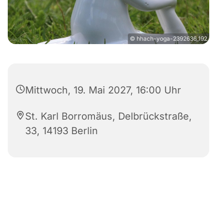
© hhach-yoga-2392636_192
Mittwoch, 19. Mai 2027, 16:00 Uhr
St. Karl Borromäus, Delbrückstraße,
33, 14193 Berlin