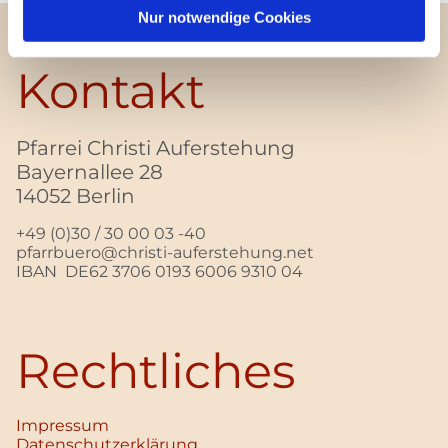
Nur notwendige Cookies
Kontakt
Pfarrei Christi Auferstehung
Bayernallee 28
14052 Berlin
+49 (0)30 / 30 00 03 -40
pfarrbuero@christi-auferstehung.net
IBAN DE62 3706 0193 6006 9310 04
Rechtliches
Impressum
Datenschutz­erklärung