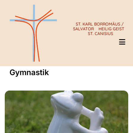
ST. KARL BORROMÄUS /
SALVATOR
HEILIG GEIST
ST. CANISIUS
Gymnastik