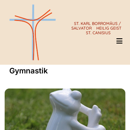
ST. KARL BORROMÄUS /
SALVATOR
HEILIG GEIST
ST. CANISIUS
Gymnastik