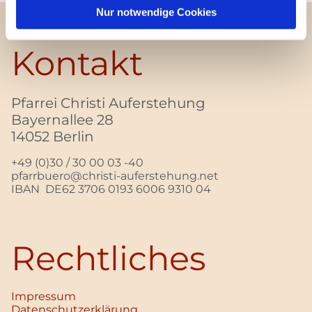
Nur notwendige Cookies
Kontakt
Pfarrei Christi Auferstehung
Bayernallee 28
14052 Berlin
+49 (0)30 / 30 00 03 -40
pfarrbuero@christi-auferstehung.net
IBAN DE62 3706 0193 6006 9310 04
Rechtliches
Impressum
Datenschutz­erklärung