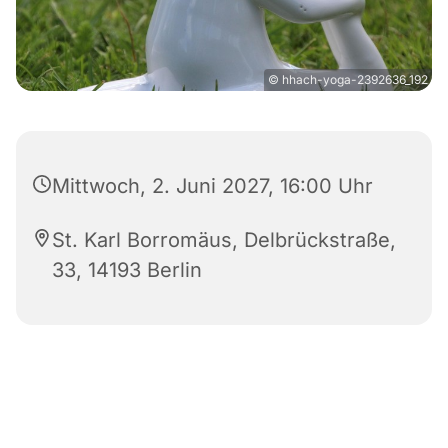
© hhach-yoga-2392636_192
Mittwoch, 2. Juni 2027, 16:00 Uhr
St. Karl Borromäus, Delbrückstraße,
33, 14193 Berlin