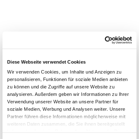
Diese Webseite verwendet Cookies
Wir verwenden Cookies, um Inhalte und Anzeigen zu
personalisieren, Funktionen für soziale Medien anbieten
zu können und die Zugriffe auf unsere Website zu
analysieren. Außerdem geben wir Informationen zu Ihrer
Dies könnte Sie auch
Verwendung unserer Website an unsere Partner für
soziale Medien, Werbung und Analysen weiter. Unsere
interessieren
Partner führen diese Informationen möglicherweise mit
weiteren Daten zusammen, die Sie ihnen bereitgestellt
haben oder die sie im Rahmen Ihrer Nutzung der Dienste
gesammelt haben.