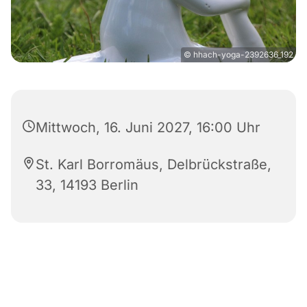
© hhach-yoga-2392636_192
Mittwoch, 16. Juni 2027, 16:00 Uhr
St. Karl Borromäus, Delbrückstraße,
33, 14193 Berlin