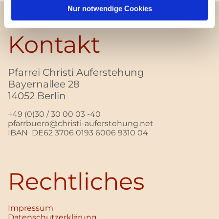
Nur notwendige Cookies
Kontakt
Pfarrei Christi Auferstehung
Bayernallee 28
14052 Berlin
+49 (0)30 / 30 00 03 -40
pfarrbuero@christi-auferstehung.net
IBAN DE62 3706 0193 6006 9310 04
Rechtliches
Impressum
Datenschutz­erklärung