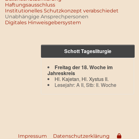
Haftungsausschluss
Institutionelles Schutzkonzept verabschiedet
Unabhängige Ansprechpersonen
Digitales Hinweisgebersystem
Schott Tagesliturgie
Freitag der 18. Woche im
Jahreskreis
Hl. Kajetan
,
Hl. Xystus II.
Lesejahr: A II, Stb: II. Woche
Impressum
Datenschutzerklärung