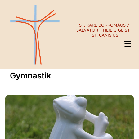
ST. KARL BORROMÄUS /
SALVATOR
HEILIG GEIST
ST. CANISIUS
Gymnastik