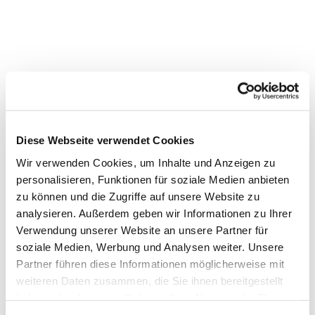
Diese Webseite verwendet Cookies
Wir verwenden Cookies, um Inhalte und Anzeigen zu
personalisieren, Funktionen für soziale Medien anbieten
zu können und die Zugriffe auf unsere Website zu
analysieren. Außerdem geben wir Informationen zu Ihrer
Dies könnte Sie auch
Verwendung unserer Website an unsere Partner für
soziale Medien, Werbung und Analysen weiter. Unsere
interessieren
Partner führen diese Informationen möglicherweise mit
weiteren Daten zusammen, die Sie ihnen bereitgestellt
haben oder die sie im Rahmen Ihrer Nutzung der Dienste
gesammelt haben.