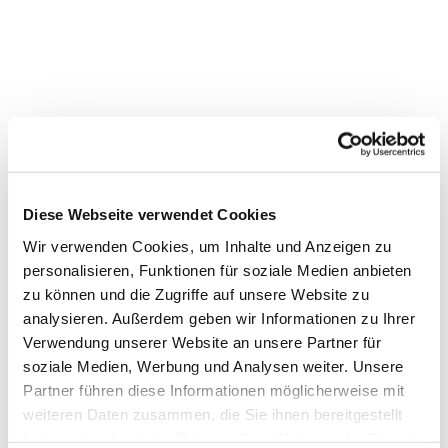
Diese Webseite verwendet Cookies
Wir verwenden Cookies, um Inhalte und Anzeigen zu
personalisieren, Funktionen für soziale Medien anbieten
zu können und die Zugriffe auf unsere Website zu
analysieren. Außerdem geben wir Informationen zu Ihrer
Verwendung unserer Website an unsere Partner für
Dies könnte Sie auch
soziale Medien, Werbung und Analysen weiter. Unsere
interessieren
Partner führen diese Informationen möglicherweise mit
weiteren Daten zusammen, die Sie ihnen bereitgestellt
haben oder die sie im Rahmen Ihrer Nutzung der Dienste