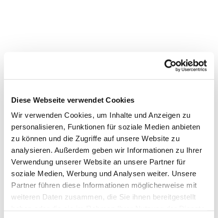
Diese Webseite verwendet Cookies
Wir verwenden Cookies, um Inhalte und Anzeigen zu
personalisieren, Funktionen für soziale Medien anbieten
zu können und die Zugriffe auf unsere Website zu
analysieren. Außerdem geben wir Informationen zu Ihrer
Verwendung unserer Website an unsere Partner für
Dies könnte Sie auch
soziale Medien, Werbung und Analysen weiter. Unsere
Partner führen diese Informationen möglicherweise mit
interessieren
weiteren Daten zusammen, die Sie ihnen bereitgestellt
haben oder die sie im Rahmen Ihrer Nutzung der Dienste