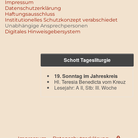
Impressum
Datenschutz­erklärung
Haftungsausschluss
Institutionelles Schutzkonzept verabschiedet
Unabhängige Ansprechpersonen
Digitales Hinweisgebersystem
Schott Tagesliturgie
19. Sonntag im Jahreskreis
Hl. Teresia Benedicta vom Kreuz
Lesejahr: A II, Stb: III. Woche