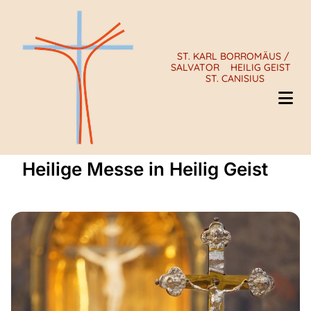
ST. KARL BORROMÄUS /
SALVATOR
HEILIG GEIST
ST. CANISIUS
Heilige Messe in Heilig Geist