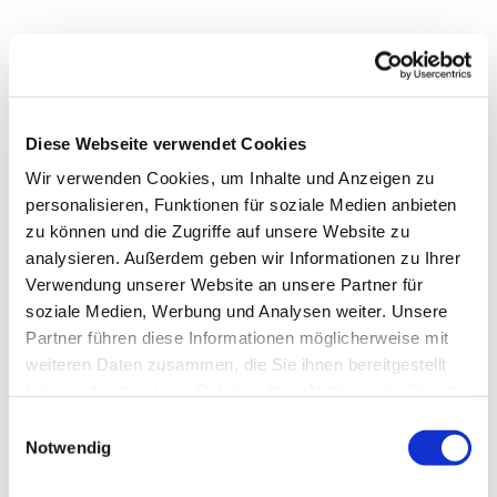
Diese Webseite verwendet Cookies
Wir verwenden Cookies, um Inhalte und Anzeigen zu
personalisieren, Funktionen für soziale Medien anbieten
zu können und die Zugriffe auf unsere Website zu
analysieren. Außerdem geben wir Informationen zu Ihrer
Verwendung unserer Website an unsere Partner für
soziale Medien, Werbung und Analysen weiter. Unsere
Partner führen diese Informationen möglicherweise mit
weiteren Daten zusammen, die Sie ihnen bereitgestellt
haben oder die sie im Rahmen Ihrer Nutzung der Dienste
Dies könnte Sie auch
gesammelt haben.
interessieren
Einwilligungsauswahl
Notwendig