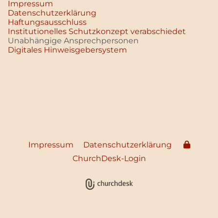
Impressum
Datenschutz­erklärung
Haftungsausschluss
Institutionelles Schutzkonzept verabschiedet
Unabhängige Ansprechpersonen
Digitales Hinweisgebersystem
Impressum
Datenschutzerklärung
ChurchDesk-Login