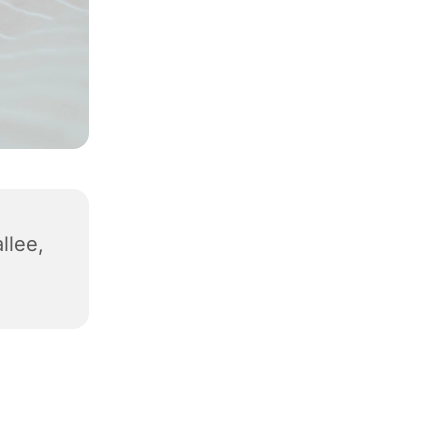
llee,