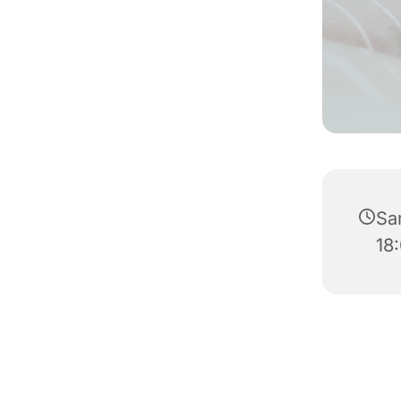
Sa
18