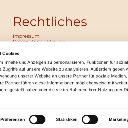
Rechtliches
Impressum
Datenschutz­erklärung
Haftungsausschluss
Institutionelles Schutzkonzept
t Cookies
verabschiedet
 Inhalte und Anzeigen zu personalisieren, Funktionen für sozia
Unabhängige Ansprechpersonen
Digitales Hinweisgebersystem
e Zugriffe auf unsere Website zu analysieren. Außerdem geben w
rwendung unserer Website an unsere Partner für soziale Medien
re Partner führen diese Informationen möglicherweise mit weite
ereitgestellt haben oder die sie im Rahmen Ihrer Nutzung der D
mpressum
Datenschutzerklärung
ChurchDesk-Lo
Präferenzen
Statistiken
Marketin