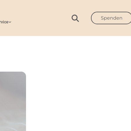
Spenden
rvice