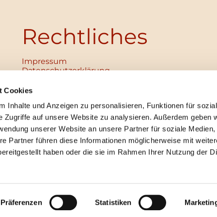
Rechtliches
Impressum
Datenschutz­erklärung
Haftungsausschluss
Institutionelles Schutzkonzept
t Cookies
verabschiedet
 Inhalte und Anzeigen zu personalisieren, Funktionen für sozia
Unabhängige Ansprechpersonen
Digitales Hinweisgebersystem
e Zugriffe auf unsere Website zu analysieren. Außerdem geben w
rwendung unserer Website an unsere Partner für soziale Medien
re Partner führen diese Informationen möglicherweise mit weite
ereitgestellt haben oder die sie im Rahmen Ihrer Nutzung der D
mpressum
Datenschutzerklärung
ChurchDesk-Lo
Präferenzen
Statistiken
Marketin