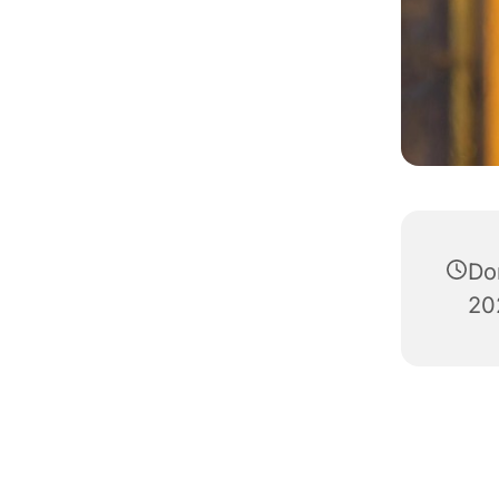
Do
20