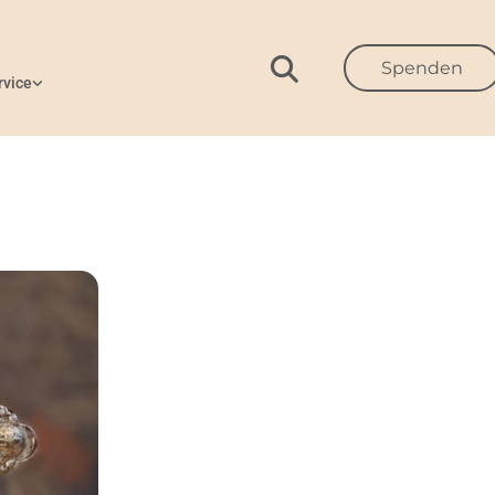
Spenden
rvice