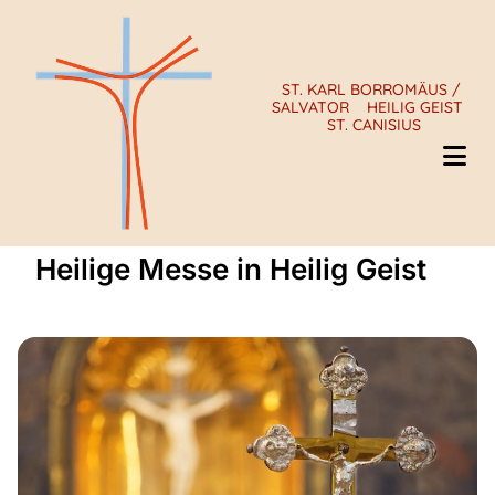
ST. KARL BORROMÄUS /
SALVATOR
HEILIG GEIST
ST. CANISIUS
Heilige Messe in Heilig Geist