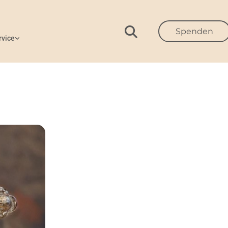
Spenden
rvice