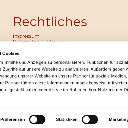
Rechtliches
Impressum
Datenschutz­erklärung
Haftungsausschluss
Institutionelles Schutzkonzept
t Cookies
verabschiedet
 Inhalte und Anzeigen zu personalisieren, Funktionen für sozia
Unabhängige Ansprechpersonen
Digitales Hinweisgebersystem
e Zugriffe auf unsere Website zu analysieren. Außerdem geben w
rwendung unserer Website an unsere Partner für soziale Medien
re Partner führen diese Informationen möglicherweise mit weite
ereitgestellt haben oder die sie im Rahmen Ihrer Nutzung der D
mpressum
Datenschutzerklärung
ChurchDesk-Lo
Präferenzen
Statistiken
Marketin