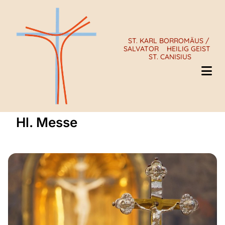
ST. KARL BORROMÄUS /
SALVATOR
HEILIG GEIST
ST. CANISIUS
Hl. Messe