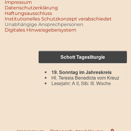
Impressum
Datenschutz­erklärung
Haftungsausschluss
Institutionelles Schutzkonzept verabschiedet
Unabhängige Ansprechpersonen
Digitales Hinweisgebersystem
Schott Tagesliturgie
19. Sonntag im Jahreskreis
Hl. Teresia Benedicta vom Kreuz
Lesejahr: A II, Stb: III. Woche