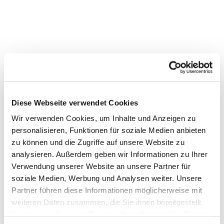
Diese Webseite verwendet Cookies
Wir verwenden Cookies, um Inhalte und Anzeigen zu
personalisieren, Funktionen für soziale Medien anbieten
zu können und die Zugriffe auf unsere Website zu
analysieren. Außerdem geben wir Informationen zu Ihrer
Verwendung unserer Website an unsere Partner für
Dies könnte Sie auch
soziale Medien, Werbung und Analysen weiter. Unsere
Partner führen diese Informationen möglicherweise mit
interessieren
weiteren Daten zusammen, die Sie ihnen bereitgestellt
haben oder die sie im Rahmen Ihrer Nutzung der Dienste