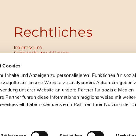
Rechtliches
Impressum
Datenschutz­erklärung
Haftungsausschluss
Institutionelles Schutzkonzept
t Cookies
verabschiedet
 Inhalte und Anzeigen zu personalisieren, Funktionen für sozia
Unabhängige Ansprechpersonen
Digitales Hinweisgebersystem
e Zugriffe auf unsere Website zu analysieren. Außerdem geben w
rwendung unserer Website an unsere Partner für soziale Medien
re Partner führen diese Informationen möglicherweise mit weite
ereitgestellt haben oder die sie im Rahmen Ihrer Nutzung der D
mpressum
Datenschutzerklärung
ChurchDesk-Lo
Präferenzen
Statistiken
Marketin