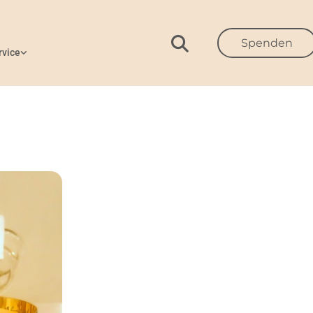
Spenden
rvice