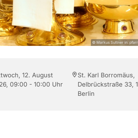
© Markus Suttner in: pfarr
ttwoch, 12. August
St. Karl Borromäus,
26, 09:00 - 10:00 Uhr
Delbrückstraße 33, 
Berlin