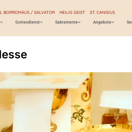
RL BORROMÄUS / SALVATOR
HEILIG GEIST
ST. CANISIUS
Gottesdienst
Sakramente
Angebote
Se
Messe