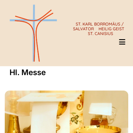
ST. KARL BORROMÄUS /
SALVATOR
HEILIG GEIST
ST. CANISIUS
Hl. Messe