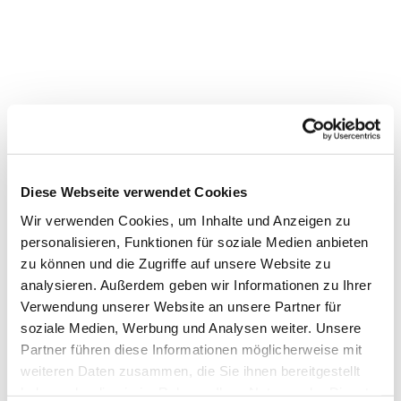
Diese Webseite verwendet Cookies
Wir verwenden Cookies, um Inhalte und Anzeigen zu
personalisieren, Funktionen für soziale Medien anbieten
zu können und die Zugriffe auf unsere Website zu
analysieren. Außerdem geben wir Informationen zu Ihrer
Verwendung unserer Website an unsere Partner für
Dies könnte Sie auch
soziale Medien, Werbung und Analysen weiter. Unsere
interessieren
Partner führen diese Informationen möglicherweise mit
weiteren Daten zusammen, die Sie ihnen bereitgestellt
haben oder die sie im Rahmen Ihrer Nutzung der Dienste