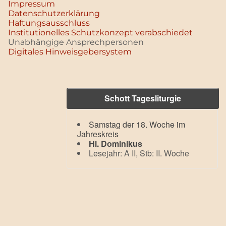
Impressum
Datenschutz­erklärung
Haftungsausschluss
Institutionelles Schutzkonzept verabschiedet
Unabhängige Ansprechpersonen
Digitales Hinweisgebersystem
Schott Tagesliturgie
Samstag der 18. Woche im
Jahreskreis
Hl. Dominikus
Lesejahr: A II, Stb: II. Woche