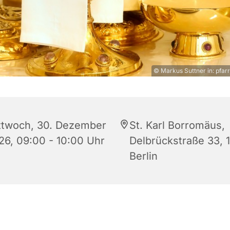
© Markus Suttner in: pfarr
ttwoch, 30. Dezember
St. Karl Borromäus,
26, 09:00 - 10:00 Uhr
Delbrückstraße 33, 
Berlin