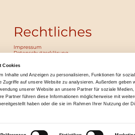
Rechtliches
Impressum
Datenschutz­erklärung
Haftungsausschluss
Institutionelles Schutzkonzept
t Cookies
verabschiedet
 Inhalte und Anzeigen zu personalisieren, Funktionen für sozia
Unabhängige Ansprechpersonen
Digitales Hinweisgebersystem
e Zugriffe auf unsere Website zu analysieren. Außerdem geben w
rwendung unserer Website an unsere Partner für soziale Medien
re Partner führen diese Informationen möglicherweise mit weite
ereitgestellt haben oder die sie im Rahmen Ihrer Nutzung der D
mpressum
Datenschutzerklärung
ChurchDesk-Lo
Präferenzen
Statistiken
Marketin