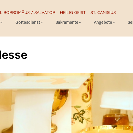
RL BORROMÄUS / SALVATOR
HEILIG GEIST
ST. CANISIUS
Gottesdienst
Sakramente
Angebote
Se
Messe