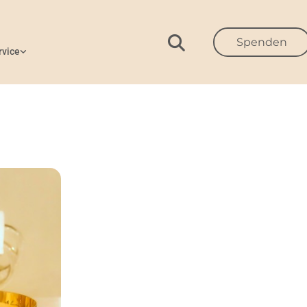
Spenden
rvice