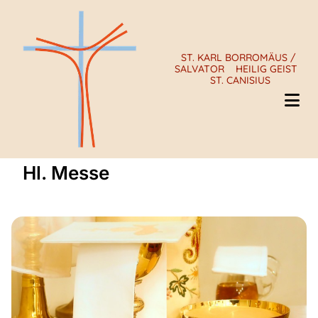
ST. KARL BORROMÄUS /
SALVATOR
HEILIG GEIST
ST. CANISIUS
Hl. Messe