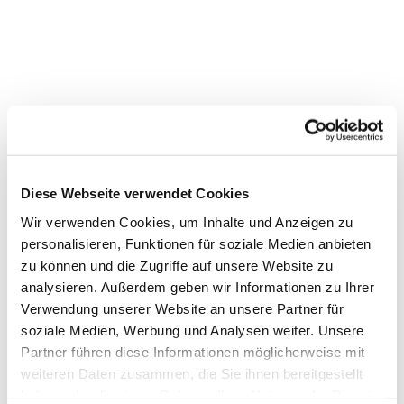
Diese Webseite verwendet Cookies
Wir verwenden Cookies, um Inhalte und Anzeigen zu
personalisieren, Funktionen für soziale Medien anbieten
zu können und die Zugriffe auf unsere Website zu
analysieren. Außerdem geben wir Informationen zu Ihrer
Verwendung unserer Website an unsere Partner für
Dies könnte Sie auch
soziale Medien, Werbung und Analysen weiter. Unsere
interessieren
Partner führen diese Informationen möglicherweise mit
weiteren Daten zusammen, die Sie ihnen bereitgestellt
haben oder die sie im Rahmen Ihrer Nutzung der Dienste