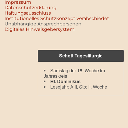
Impressum
Datenschutz­erklärung
Haftungsausschluss
Institutionelles Schutzkonzept verabschiedet
Unabhängige Ansprechpersonen
Digitales Hinweisgebersystem
Schott Tagesliturgie
Samstag der 18. Woche im
Jahreskreis
Hl. Dominikus
Lesejahr: A II, Stb: II. Woche