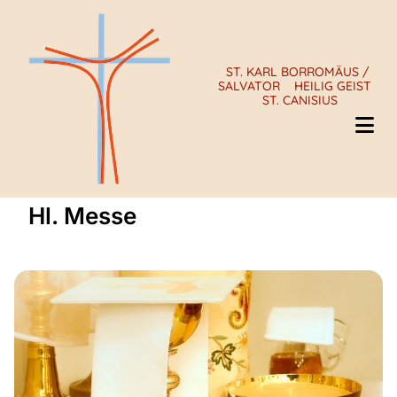
ST. KARL BORROMÄUS /
SALVATOR
HEILIG GEIST
ST. CANISIUS
Hl. Messe