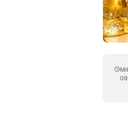
Mi
09