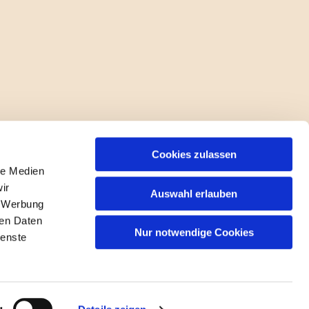
Cookies zulassen
le Medien
ir
Auswahl erlauben
, Werbung
ren Daten
Nur notwendige Cookies
ienste
gin
g