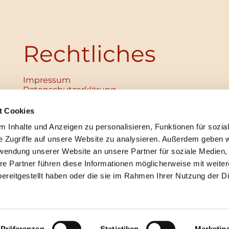
Rechtliches
Impressum
Datenschutz­erklärung
Haftungsausschluss
Institutionelles Schutzkonzept
t Cookies
verabschiedet
 Inhalte und Anzeigen zu personalisieren, Funktionen für sozia
Unabhängige Ansprechpersonen
Digitales Hinweisgebersystem
e Zugriffe auf unsere Website zu analysieren. Außerdem geben w
rwendung unserer Website an unsere Partner für soziale Medien
re Partner führen diese Informationen möglicherweise mit weite
ereitgestellt haben oder die sie im Rahmen Ihrer Nutzung der D
mpressum
Datenschutzerklärung
ChurchDesk-Lo
Präferenzen
Statistiken
Marketin