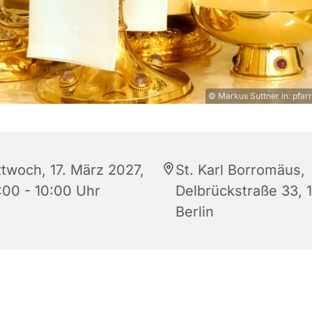
© Markus Suttner in: pfarr
ttwoch, 17. März 2027,
St. Karl Borromäus,
:00 - 10:00 Uhr
Delbrückstraße 33, 
Berlin