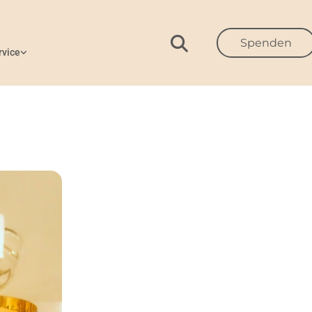
Spenden
rvice