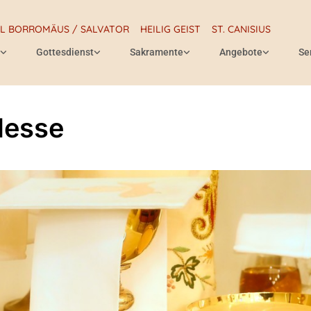
RL BORROMÄUS / SALVATOR
HEILIG GEIST
ST. CANISIUS
Gottesdienst
Sakramente
Angebote
Se
Messe