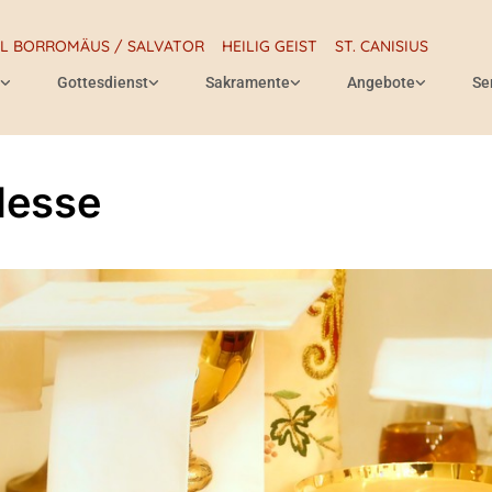
RL BORROMÄUS / SALVATOR
HEILIG GEIST
ST. CANISIUS
Gottesdienst
Sakramente
Angebote
Se
Messe