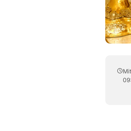
Mi
09