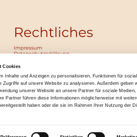
Rechtliches
Impressum
Datenschutz­erklärung
Haftungsausschluss
Institutionelles Schutzkonzept
t Cookies
verabschiedet
 Inhalte und Anzeigen zu personalisieren, Funktionen für sozia
Unabhängige Ansprechpersonen
Digitales Hinweisgebersystem
e Zugriffe auf unsere Website zu analysieren. Außerdem geben w
rwendung unserer Website an unsere Partner für soziale Medien
re Partner führen diese Informationen möglicherweise mit weite
ereitgestellt haben oder die sie im Rahmen Ihrer Nutzung der D
mpressum
Datenschutzerklärung
ChurchDesk-Lo
Präferenzen
Statistiken
Marketin