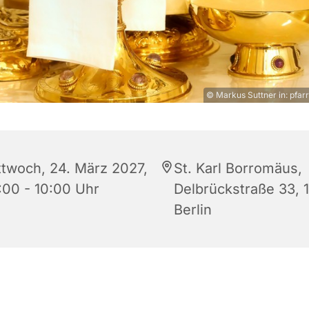
© Markus Suttner in: pfarr
ttwoch, 24. März 2027,
St. Karl Borromäus,
:00 - 10:00 Uhr
Delbrückstraße 33, 
Berlin