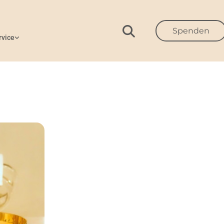
Spenden
rvice