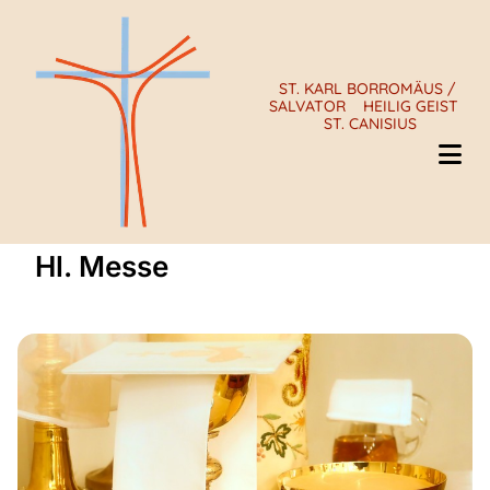
ST. KARL BORROMÄUS /
SALVATOR
HEILIG GEIST
ST. CANISIUS
Hl. Messe