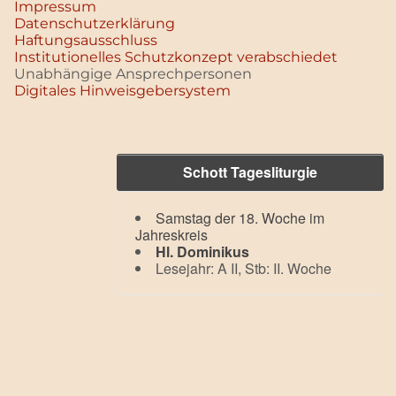
Impressum
Datenschutz­erklärung
Haftungsausschluss
Institutionelles Schutzkonzept verabschiedet
Unabhängige Ansprechpersonen
Digitales Hinweisgebersystem
Schott Tagesliturgie
Samstag der 18. Woche im
Jahreskreis
Hl. Dominikus
Lesejahr: A II, Stb: II. Woche