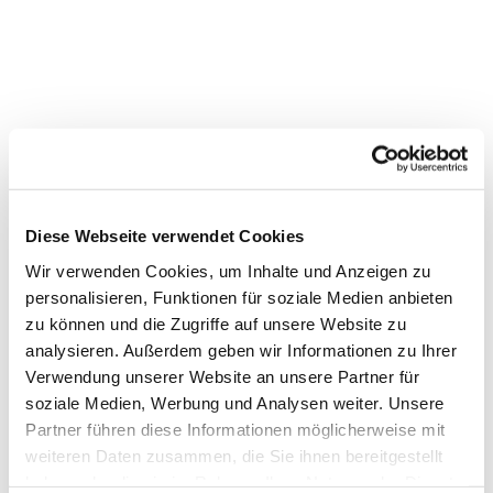
Diese Webseite verwendet Cookies
Wir verwenden Cookies, um Inhalte und Anzeigen zu
personalisieren, Funktionen für soziale Medien anbieten
zu können und die Zugriffe auf unsere Website zu
analysieren. Außerdem geben wir Informationen zu Ihrer
Verwendung unserer Website an unsere Partner für
Dies könnte Sie auch
soziale Medien, Werbung und Analysen weiter. Unsere
interessieren
Partner führen diese Informationen möglicherweise mit
weiteren Daten zusammen, die Sie ihnen bereitgestellt
haben oder die sie im Rahmen Ihrer Nutzung der Dienste