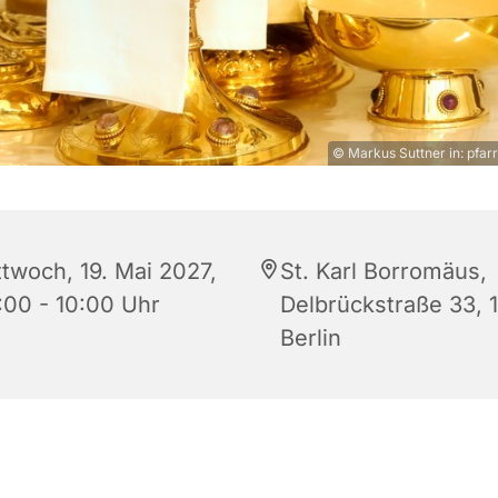
© Markus Suttner in: pfarr
ttwoch, 19. Mai 2027,
St. Karl Borromäus,
:00 - 10:00 Uhr
Delbrückstraße 33, 
Berlin