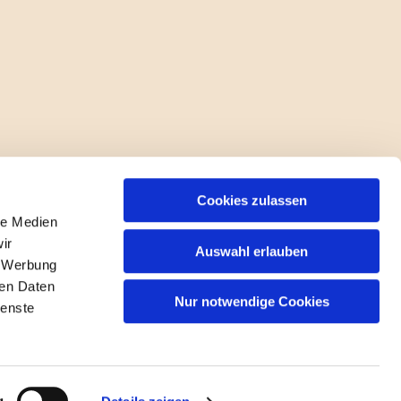
Cookies zulassen
le Medien
ir
Auswahl erlauben
, Werbung
ren Daten
Nur notwendige Cookies
ienste
gin
g