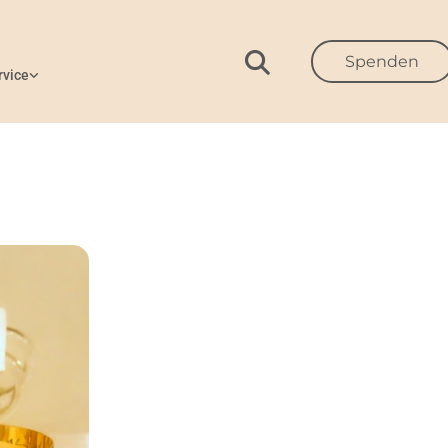
Spenden
rvice