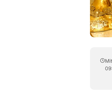
Mi
09