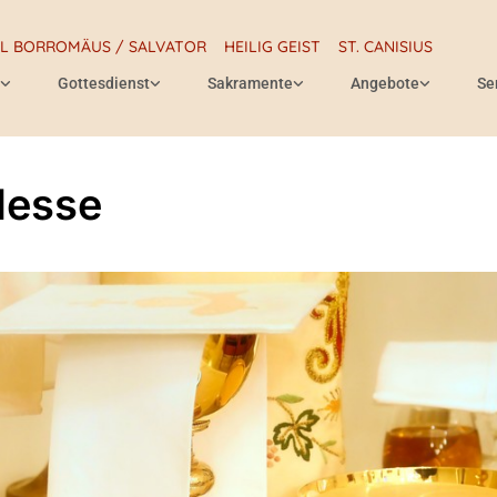
RL BORROMÄUS / SALVATOR
HEILIG GEIST
ST. CANISIUS
Gottesdienst
Sakramente
Angebote
Se
Messe