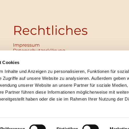
Rechtliches
Impressum
Datenschutz­erklärung
Haftungsausschluss
Institutionelles Schutzkonzept
t Cookies
verabschiedet
 Inhalte und Anzeigen zu personalisieren, Funktionen für sozia
Unabhängige Ansprechpersonen
Digitales Hinweisgebersystem
e Zugriffe auf unsere Website zu analysieren. Außerdem geben w
rwendung unserer Website an unsere Partner für soziale Medien
re Partner führen diese Informationen möglicherweise mit weite
ereitgestellt haben oder die sie im Rahmen Ihrer Nutzung der D
mpressum
Datenschutzerklärung
ChurchDesk-Lo
Präferenzen
Statistiken
Marketin