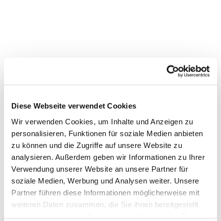
Diese Webseite verwendet Cookies
Wir verwenden Cookies, um Inhalte und Anzeigen zu
personalisieren, Funktionen für soziale Medien anbieten
zu können und die Zugriffe auf unsere Website zu
analysieren. Außerdem geben wir Informationen zu Ihrer
Verwendung unserer Website an unsere Partner für
Dies könnte Sie auch
soziale Medien, Werbung und Analysen weiter. Unsere
interessieren
Partner führen diese Informationen möglicherweise mit
weiteren Daten zusammen, die Sie ihnen bereitgestellt
haben oder die sie im Rahmen Ihrer Nutzung der Dienste