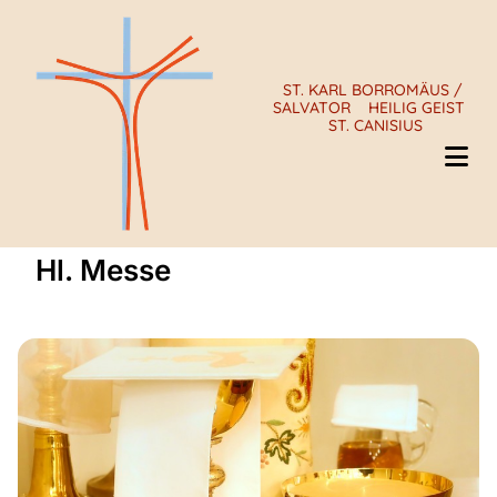
ST. KARL BORROMÄUS /
SALVATOR
HEILIG GEIST
ST. CANISIUS
Hl. Messe