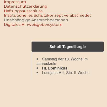
Impressum
Datenschutz­erklärung
Haftungsausschluss
Institutionelles Schutzkonzept verabschiedet
Unabhängige Ansprechpersonen
Digitales Hinweisgebersystem
Schott Tagesliturgie
Samstag der 18. Woche im
Jahreskreis
Hl. Dominikus
Lesejahr: A II, Stb: II. Woche